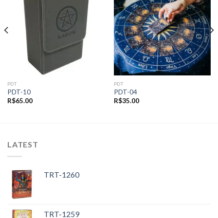
Add to
Add to
wishlist
wishlist
PDT
PDT
PDT-10
PDT-04
R$
65.00
R$
35.00
LATEST
TRT-1260
TRT-1259