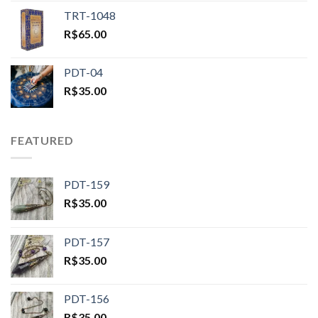
TRT-1048
R$
65.00
PDT-04
R$
35.00
FEATURED
PDT-159
R$
35.00
PDT-157
R$
35.00
PDT-156
R$
35.00