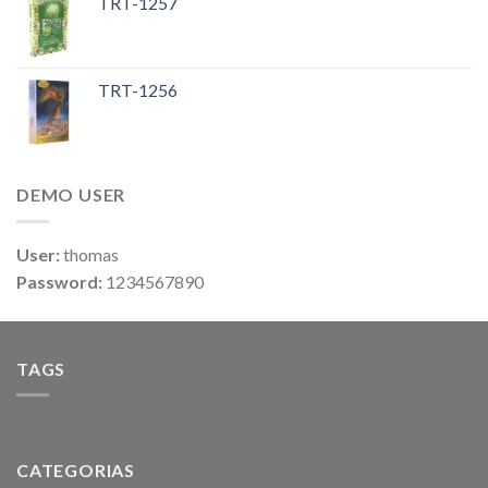
TRT-1257
TRT-1256
DEMO USER
User:
thomas
Password:
1234567890
TAGS
CATEGORIAS